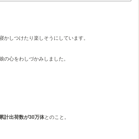
寝かしつけたり楽しそうにしています。
娘の心をわしづかみしました。
累計出荷数が30万体
とのこと。