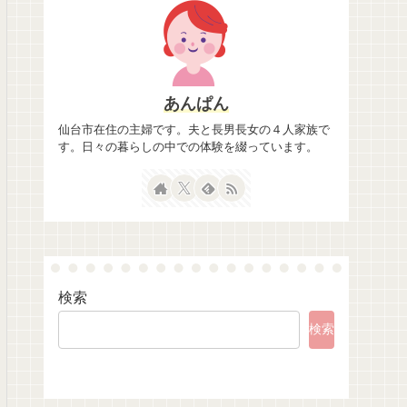
あんぱん
仙台市在住の主婦です。夫と長男長女の４人家族で
す。日々の暮らしの中での体験を綴っています。
検索
検索