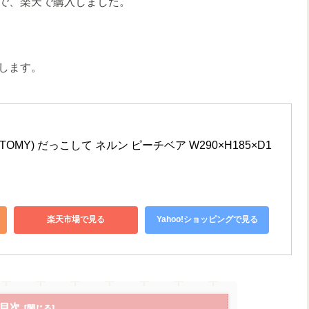
で、楽天で購入しました。
します。
TOMY) だっこして ネルン ピーチベア W290×H185×D1
楽天市場で見る
Yahoo!ショッピングで見る
目次