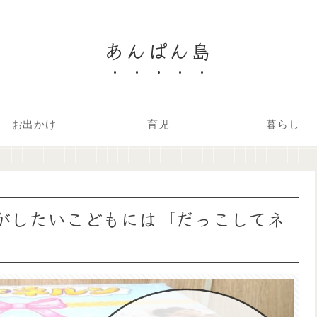
あんぱん島
お出かけ
育児
暮らし
がしたいこどもには「だっこしてネ