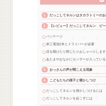
だっこしてネルンはタカラトミーのお
【レビュー】だっこしてネルン ピー
パッケージ
単三電池2本とドライバーが必要
目を開けたり閉じたりおしゃべりします
あたまやおなかにセンサーが入っている
おっさんの声が聞こえる現象
こどもたちの様子と寝かしつけ
だっこしてネルンを寝かしつけるには
だっこしてネルンを起こすには