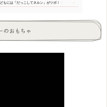
どもには「だっこしてネルン」がツボ！
ーのおもちゃ