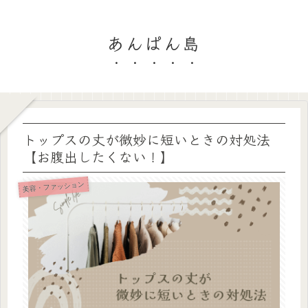
あんぱん島
トップスの丈が微妙に短いときの対処法
【お腹出したくない！】
美容・ファッション