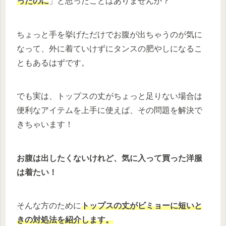
ったのに
」と思ったことはありませんか？
ちょっと手を挙げただけでお腹が出ちゃうのが気に
なって、外に着ていけずにタンスの肥やしになるこ
ともあるはずです。
でも実は、トップスの丈がちょっと足りない場合は
便利なアイテムを上手に使えば、その問題を解決で
きちゃいます！
お腹は出したくないけれど、気に入って買った洋服
は着たい！
そんな方のために
トップスの丈がビミョーに短いと
きの対処法を紹介します。