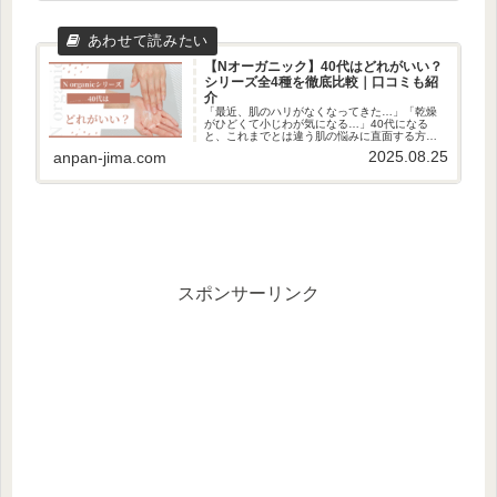
【Nオーガニック】40代はどれがいい？
シリーズ全4種を徹底比較｜口コミも紹
介
「最近、肌のハリがなくなってきた…」「乾燥
がひどくて小じわが気になる…」40代になる
と、これまでとは違う肌の悩みに直面する方は
多いのではないでしょうか。そんな「ゆらぎ世
2025.08.25
anpan-jima.com
代」に寄り添うスキンケアブランドとして人気
なのが「Nオーガニック」です。...
スポンサーリンク