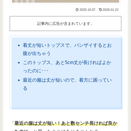
2025.10.07
2026.01.22
記事内に広告が含まれています。
着丈が短いトップスで、バンザイするとお
腹が出ちゃう
このトップス、あと5cm丈が長ければよか
ったのに･･･
最近の服は丈が短いので、着方に困ってい
る
「
最近の服は丈が短い！あと数センチ長ければ良か