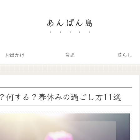
あんぱん島
お出かけ
育児
暮らし
？何する？春休みの過ごし方11選