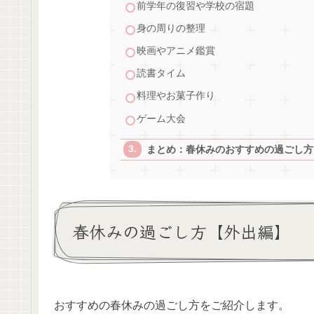
前学年の復習や学校の宿題
身の周りの整理
映画やアニメ鑑賞
読書タイム
料理やお菓子作り
ゲーム大会
まとめ：春休みのおすすめの過ごし方
春休みの過ごし方【外出編】
おすすめの春休みの過ごし方をご紹介します。