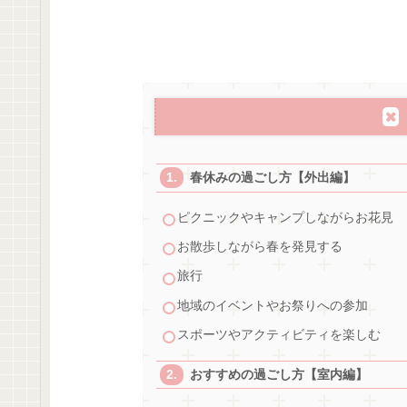
春休みの過ごし方【外出編】
ピクニックやキャンプしながらお花見
お散歩しながら春を発見する
旅行
地域のイベントやお祭りへの参加
スポーツやアクティビティを楽しむ
おすすめの過ごし方【室内編】